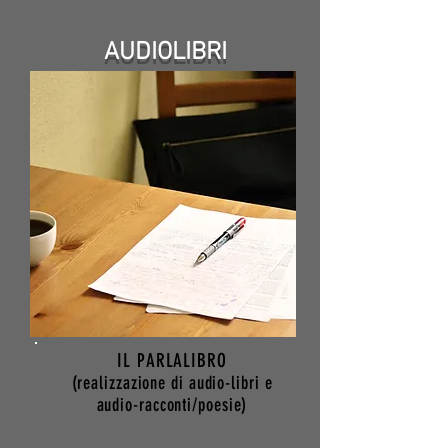
AUDIOLIBRI
IL PARLALIBRO
(realizzazione di audio-libri e
audio-racconti/poesie)