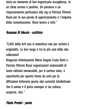
stato un momento di ben organizzata accoglienza, in
un clima sereno e positivo. Un pensiero e un
ringraziamento particolare alla sig.ra Patrizia Vittoria
Rossi per le sue parole di apprezzamento e l'empatia
della comunicazione. Buon lavoro a tutti.
”
Rosanna Di Muccio - scrittrice
“Caffè delle Arti non si smentisce mai per serietà e
originalità. La loro targa è tra le più cool della mia
collezione!
Ringrazio infinitamente Mario Angelo Cralo Dotti e
Patrizia Vittoria Rossi organizzatori instancabili di
tante edizioni memorabili, per il cortese invio, e
soprattutto per quanto fanno da anni per la
diffusione letteraria grazie alla curiosità intellettuale
che li anima e li porta ovunque ci sia cultura,
scoperta, vita.”
Flavio Provini - poeta