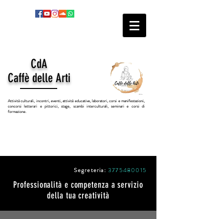
CdA
Caffè delle Arti
Attività culturali, incontri, eventi, attività educative, laboratori, corsi e manifestazioni,
concorsi letterari e pittorici, stage, scambi interculturali, seminari e corsi di
formazione.
Segreteria:
3775480015
Professionalità e competenza a servizio
della tua creatività