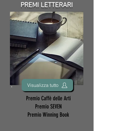
PREMI LETTERARI
Visualizza tutto
Premio Caffè delle Arti
Premio SEVEN
Premio Winning Book