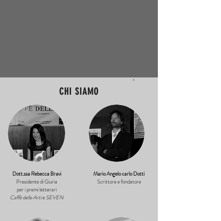
CHI SIAMO
Dott.ssa Rebecca Bravi
Mario Angelo carlo Dotti
Presidente di Giuria
Scrittore e fondatore
per i premi letterari
Caffè delle Arti
e
SEVEN