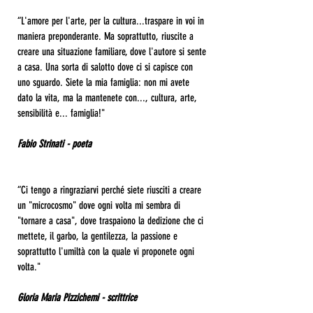
“L'amore per l'arte, per la cultura...traspare in voi in
maniera preponderante. Ma soprattutto, riuscite a
creare una situazione familiare, dove l'autore si sente
a casa. Una sorta di salotto dove ci si capisce con
uno sguardo. Siete la mia famiglia: non mi avete
dato la vita, ma la mantenete con..., cultura, arte,
sensibilità e... famiglia!"
Fabio Strinati - poeta
“Ci tengo a ringraziarvi perché siete riusciti a creare
un "microcosmo" dove ogni volta mi sembra di
"tornare a casa", dove traspaiono la dedizione che ci
mettete, il garbo, la gentilezza, la passione e
soprattutto l'umiltà con la quale vi proponete ogni
volta."
Gloria Maria Pizzichemi - scrittrice