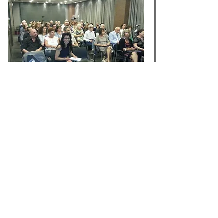
Premio Letterario Figurativo
Audiovisivo
"CAFFÈ DELLE ARTI"