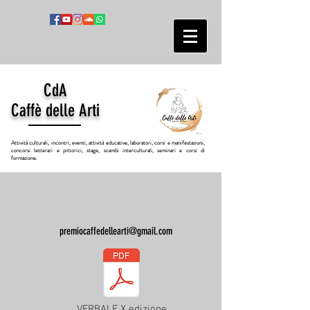
CdA
Caffè delle Arti
Attività culturali, incontri, eventi, attività educative, laboratori, corsi e manifestazioni,
concorsi letterari e pittorici, stage, scambi interculturali, seminari e corsi di
formazione.
premiocaffedellearti@gmail.com
VERBALE X edizione